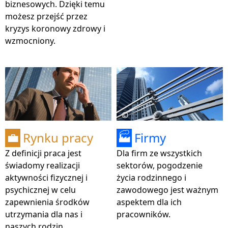
biznesowych. Dzięki temu
możesz przejść przez
kryzys koronowy zdrowy i
wzmocniony.
©
Rynku pracy
Firmy
💼
🏭
Z definicji praca jest
Dla firm ze wszystkich
świadomy realizacji
sektorów, pogodzenie
aktywności fizycznej i
życia rodzinnego i
psychicznej w celu
zawodowego jest ważnym
zapewnienia środków
aspektem dla ich
utrzymania dla nas i
pracowników.
naszych rodzin.