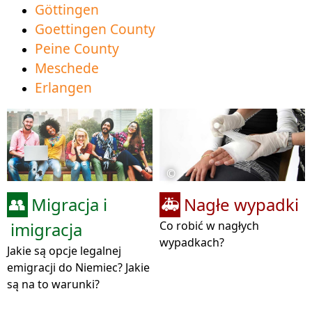
Göttingen
Goettingen County
Peine County
Meschede
Erlangen
©
Migracja i
Nagłe wypadki
👥
🚑
imigracja
Co robić w nagłych
wypadkach?
Jakie są opcje legalnej
emigracji do Niemiec? Jakie
są na to warunki?