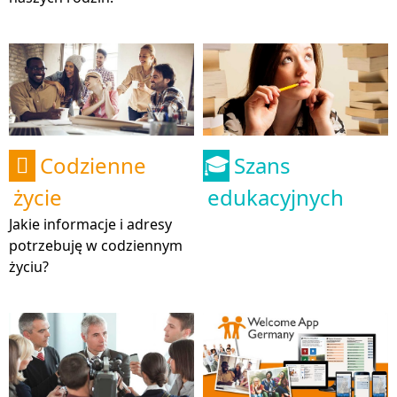
Codzienne
Szans

🎓
życie
edukacyjnych
Jakie informacje i adresy
potrzebuję w codziennym
życiu?