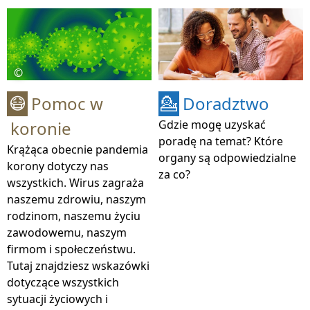
©
Pomoc w
Doradztwo
😷
💁
koronie
Gdzie mogę uzyskać
poradę na temat? Które
Krążąca obecnie pandemia
organy są odpowiedzialne
korony dotyczy nas
za co?
wszystkich. Wirus zagraża
naszemu zdrowiu, naszym
rodzinom, naszemu życiu
zawodowemu, naszym
firmom i społeczeństwu.
Tutaj znajdziesz wskazówki
dotyczące wszystkich
sytuacji życiowych i