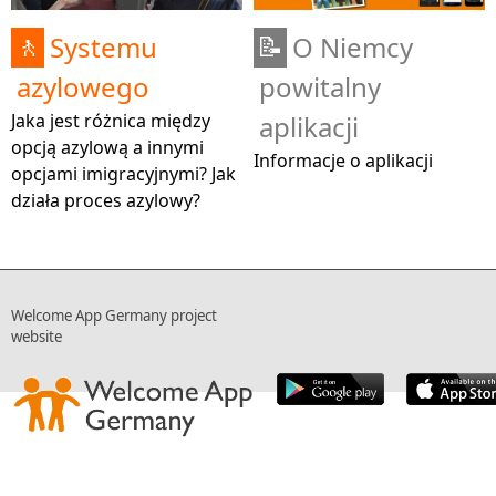
Systemu
O Niemcy
🚶
📝
azylowego
powitalny
Jaka jest różnica między
aplikacji
opcją azylową a innymi
Informacje o aplikacji
opcjami imigracyjnymi? Jak
działa proces azylowy?
Welcome App Germany project
website