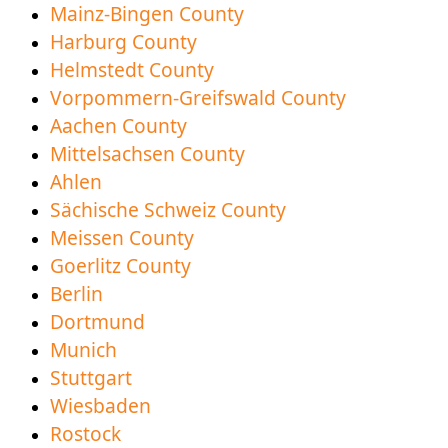
Mainz-Bingen County
Harburg County
Helmstedt County
Vorpommern-Greifswald County
Aachen County
Mittelsachsen County
Ahlen
Sächische Schweiz County
Meissen County
Goerlitz County
Berlin
Dortmund
Munich
Stuttgart
Wiesbaden
Rostock